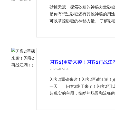
砂糖天赋：探索砂糖的神秘力量砂
是你有想过砂糖还有其他神秘的用
可以掌控砂糖的神秘力量。 了解砂糖
闪客2(重磅来袭！闪客2再战江
2026-02-04
闪客2(重磅来袭！闪客2再战江湖！
一天——闪客2终于来了！闪客2可
超现实的主题，炫酷的场景和流畅的操