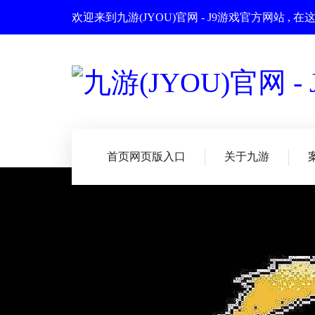
欢迎来到九游(JYOU)官网 - J9游戏官方网站
首页网页版入口
关于九游