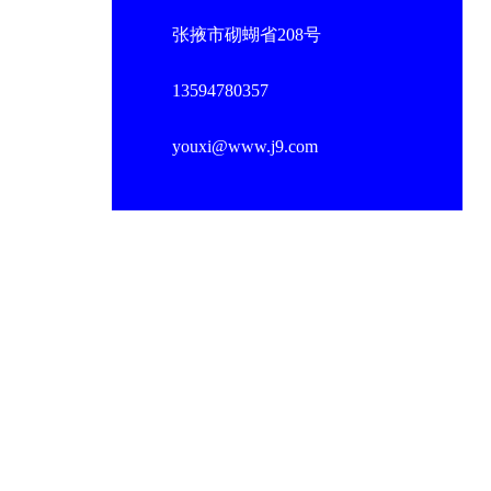
张掖市砌蝴省208号
13594780357
youxi@www.j9.com