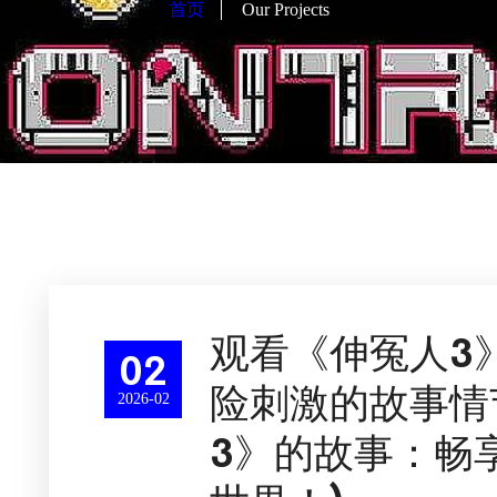
首页
Our Projects
观看《伸冤人3
02
险刺激的故事情
2026-02
3》的故事：畅