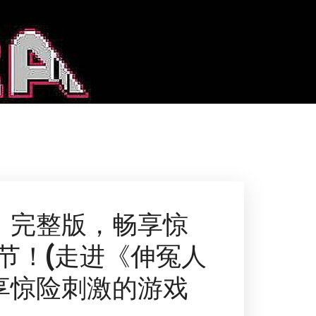
》完整版，畅享惊
节！(走进《伸冤人
享惊险刺激的游戏