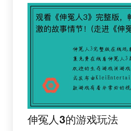
伸冤人3的游戏玩法