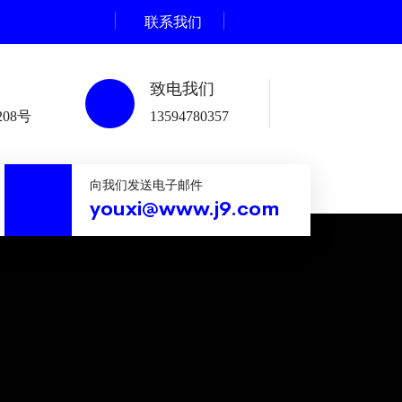
联系我们
致电我们
08号
13594780357
向我们发送电子邮件
youxi@www.j9.com