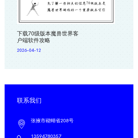
下载70级版本魔兽世界客
户端软件攻略
2026-04-12
联系我们
张掖市砌蝴省208号
13594780357