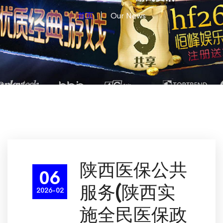
首页
Our News
陕西医保公共
06
服务(陕西实
2026-02
施全民医保政