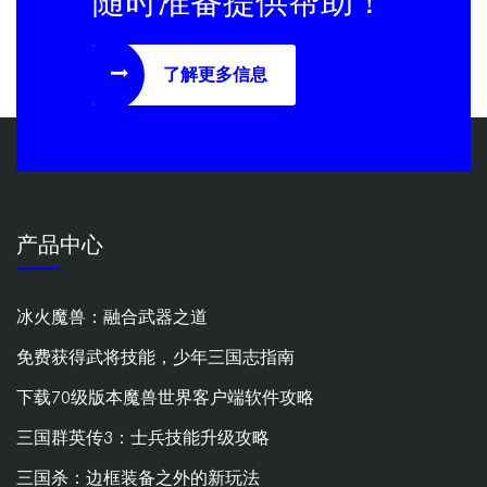
随时准备提供帮助！
了解更多信息
产品中心
冰火魔兽：融合武器之道
免费获得武将技能，少年三国志指南
下载70级版本魔兽世界客户端软件攻略
三国群英传3：士兵技能升级攻略
三国杀：边框装备之外的新玩法