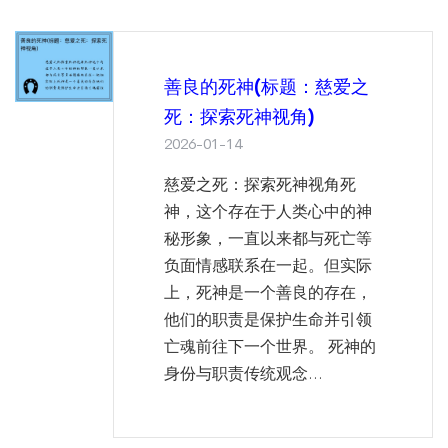
善良的死神(标题：慈爱之
死：探索死神视角)
2026-01-14
慈爱之死：探索死神视角死
神，这个存在于人类心中的神
秘形象，一直以来都与死亡等
负面情感联系在一起。但实际
上，死神是一个善良的存在，
他们的职责是保护生命并引领
亡魂前往下一个世界。 死神的
身份与职责传统观念...