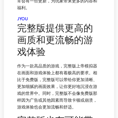
常会有一些更新，为玩家带来更多的内容和
福利。
JYOU
完整版提供更高的
画质和更流畅的游
戏体验
作为一款高品质的游戏，完整版上帝模拟器
在画面和游戏体验上都有着极高的要求。相
比于免费版，完整版可以带给你更加清晰、
更加细腻的画面效果，让你更好地沉浸在游
戏的世界中。同时，完整版不会像免费版那
样因为广告或其他因素而导致卡顿或崩溃，
游戏体验也会更加流畅和舒适。