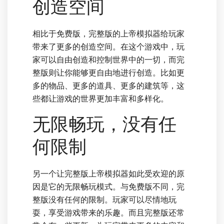
创造空间
相比于免费版，完整版的上帝模拟器给玩家
带来了更多的创造空间。在这个游戏中，玩
家可以自由创造和控制世界中的一切，而完
整版则让你能够更自由地进行创造。比如更
多的物品、更多的道具、更多的建筑等，这
些都让游戏的世界更加丰富和多样化。
无限畅玩，没有任
何限制
另一个让完整版上帝模拟器如此受欢迎的原
因是它的无限畅玩模式。与免费版不同，完
整版没有任何的限制。玩家可以尽情地玩
耍，享受游戏带来的乐趣。而且完整版还常