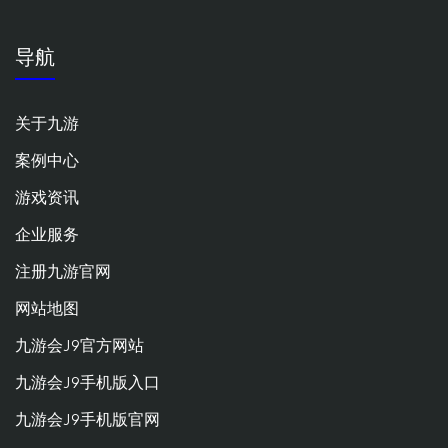
导航
关于九游
案例中心
游戏资讯
企业服务
注册九游官网
网站地图
九游会J9官方网站
九游会J9手机版入口
九游会J9手机版官网